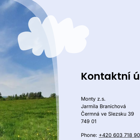
Kontaktní 
Monty z.s.
Jarmila Branichová
Čermná ve Slezsku 39
749 01
Phone:
+420 603 718 9