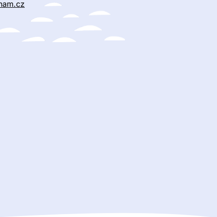
nam.cz