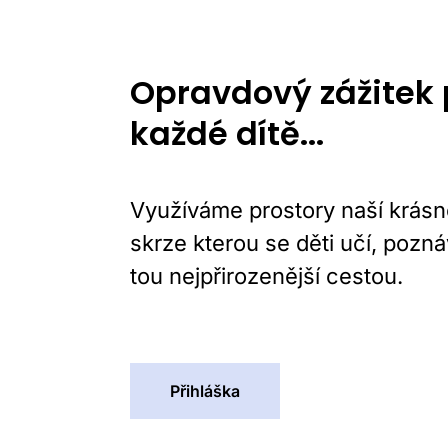
Opravdový zážitek 
každé dítě...
Využíváme prostory naší krásné
skrze kterou se děti učí, poznáv
tou nejpřirozenější cestou.
Přihláška